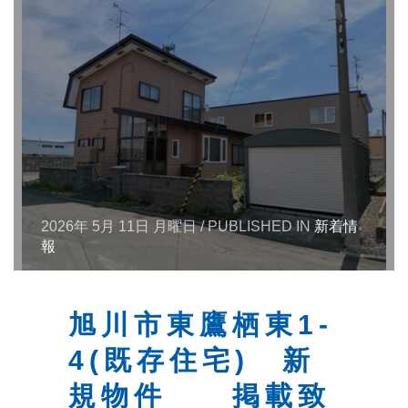
2026年 5月 11日 月曜日
/
PUBLISHED IN
新着情
報
旭川市東鷹栖東1-
4(既存住宅) 新
規物件 掲載致