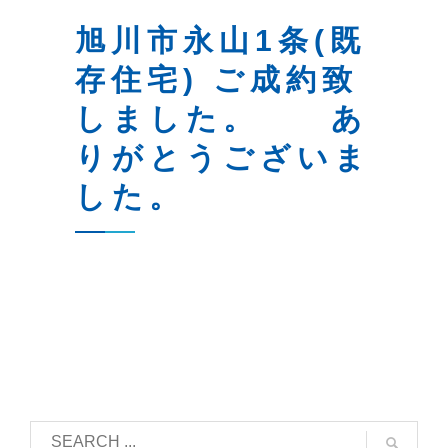
旭川市永山1条(既
存住宅) ご成約致
しました。 あ
りがとうございま
した。