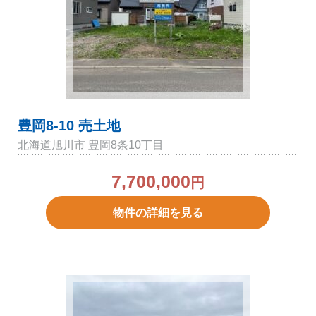
豊岡8-10 売土地
北海道旭川市 豊岡8条10丁目
7,700,000
円
物件の詳細を見る