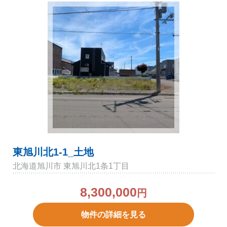
東旭川北1-1_土地
北海道旭川市 東旭川北1条1丁目
8,300,000
円
物件の詳細を見る