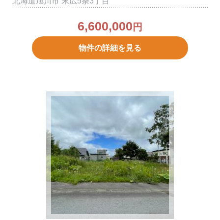
北海道旭川市 末広5条3丁目
6,600,000
円
物件の詳細を見る