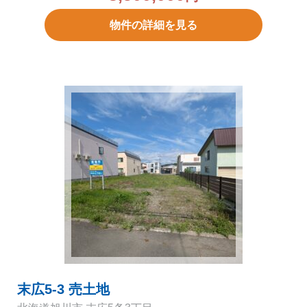
物件の詳細を見る
末広5-3 売土地