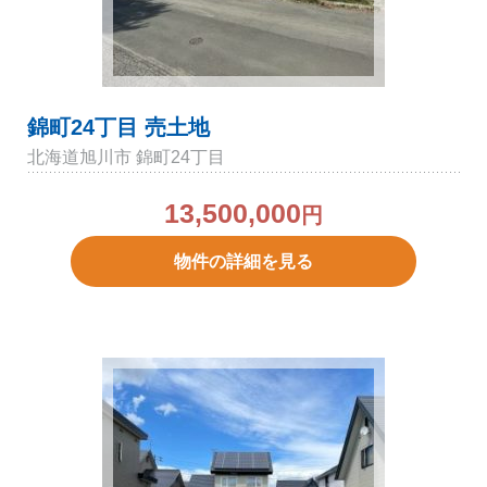
錦町24丁目 売土地
北海道旭川市 錦町24丁目
13,500,000
円
物件の詳細を見る