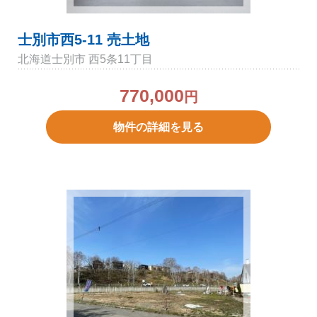
士別市西5-11 売土地
北海道士別市 西5条11丁目
770,000
円
物件の詳細を見る