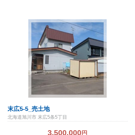
末広5-5_売土地
北海道旭川市 末広5条5丁目
3,500,000
円