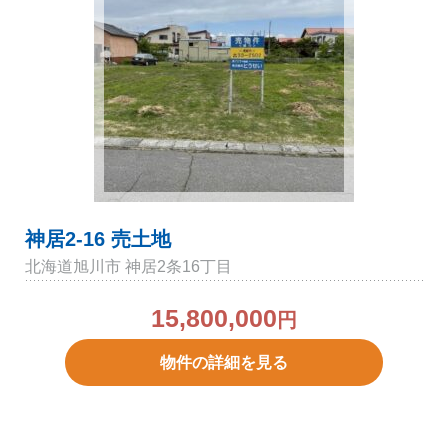
神居2-16 売土地
北海道旭川市 神居2条16丁目
15,800,000
円
物件の詳細を見る