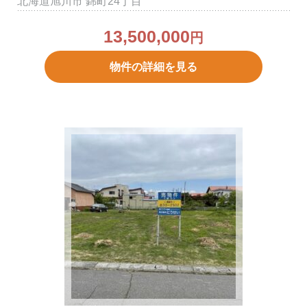
北海道旭川市 錦町24丁目
13,500,000
円
物件の詳細を見る