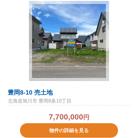
豊岡8-10 売土地
北海道旭川市 豊岡8条10丁目
7,700,000
円
物件の詳細を見る