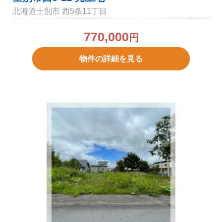
北海道士別市 西5条11丁目
770,000
円
物件の詳細を見る