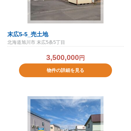
末広5-5_売土地
北海道旭川市 末広5条5丁目
3,500,000
円
物件の詳細を見る