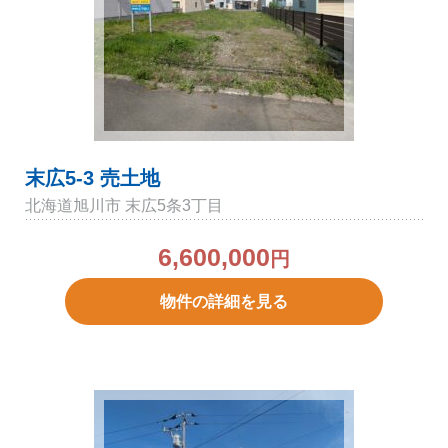
末広5-3 売土地
北海道旭川市 末広5条3丁目
6,600,000
円
物件の詳細を見る