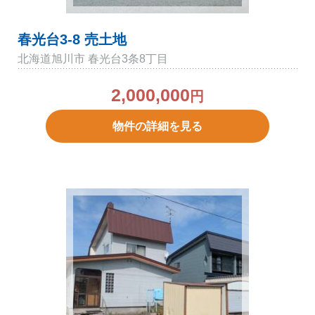
春光台3-8 売土地
北海道旭川市 春光台3条8丁目
2,000,000
円
物件の詳細を見る