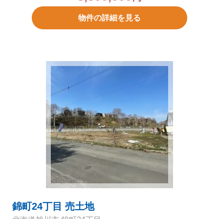
物件の詳細を見る
錦町24丁目 売土地